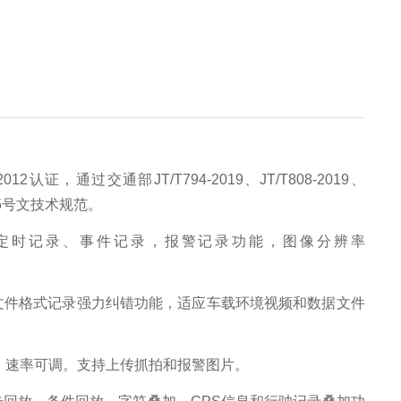
012认证，通过交通部JT/T794-2019、JT/T808-2019、
]115号文技术规范。
控，定时记录、事件记录，报警记录功能，图像分辨率
专有文件格式记录强力纠错功能，适应车载环境视频和数据文件
输，速率可调。支持上传抓拍和报警图片。