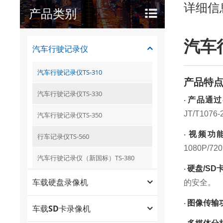
详细信
产品类别
汽车
汽车行驶记录仪
汽车行驶记录仪TS-310
产品特
汽车行驶记录仪TS-330
产品通过
·
JT/T107
汽车行驶记录仪TS-350
视频功
·
行车记录仪TS-560
1080P/72
汽车行驶记录仪（新国标）TS-380
硬盘
/SD
·
车载硬盘录像机
的安全。
图像传输
·
车载SD卡录像机