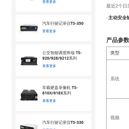
查看更多
最近
2个日
主动安全
·
汽车行驶记录仪TS-350
查看更多
产品参
公交智能调度终端 TS-
类型
920/928/9212系列
查看更多
系统
车载硬盘录像机 TS-
610X/618X系列
查看更多
视频
汽车行驶记录仪TS-330