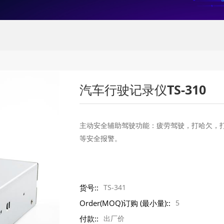
汽车行驶记录仪TS-310
主动安全辅助驾驶功能：疲劳驾驶，打哈欠，
等安全报警。
货号::
TS-341
Order(MOQ)订购 (最小量)::
5
付款::
出厂价