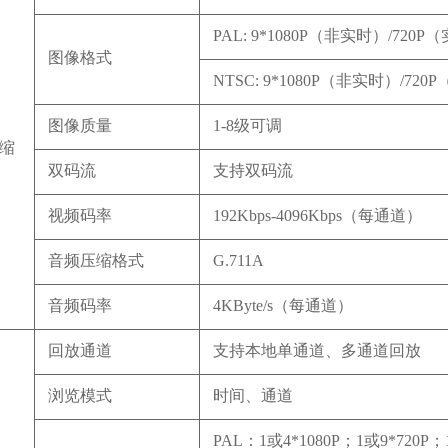
PAL: 9*1080P（非实时）/72
图像格式
NTSC: 9*1080P（非实时）/72
图像质量
1-8级可调
缩
双码流
支持双码流
视频码率
192Kbps-4096Kbps（每通道）
音频压缩格式
G.711A
音频码率
4KByte/s（每通道）
回放通道
支持本地单通道、多通道回放
浏览模式
时间、通道
PAL：1或4*1080P；1或9*72