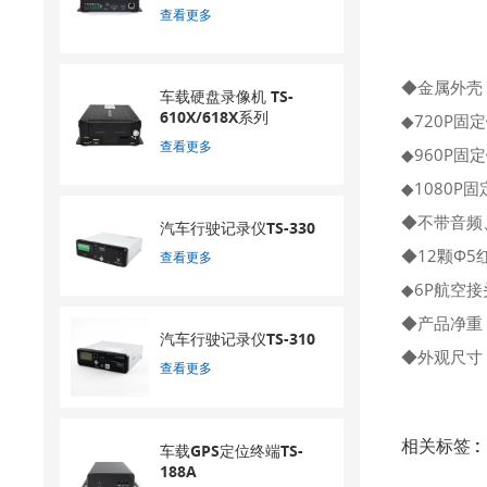
查看更多
◆金属外壳
车载硬盘录像机 TS-
610X/618X系列
◆720P固定
查看更多
◆960P固定
◆1080P固
◆不带音频
汽车行驶记录仪TS-330
◆12颗Φ
查看更多
◆6P航空接
◆
汽车行驶记录仪TS-310
◆外观尺寸：
查看更多
相关标签 :
车载GPS定位终端TS-
188A