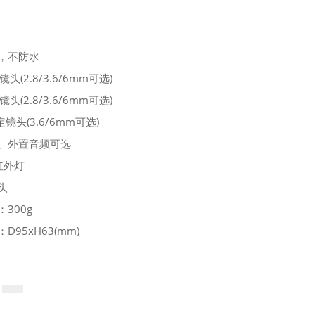
，不防水
镜头(2.8/3.6/6mm可选)
镜头(2.8/3.6/6mm可选)
定镜头(3.6/6mm可选)
、外置音频可选
5红外灯
头
产品净重：300g
D95xH63(mm)