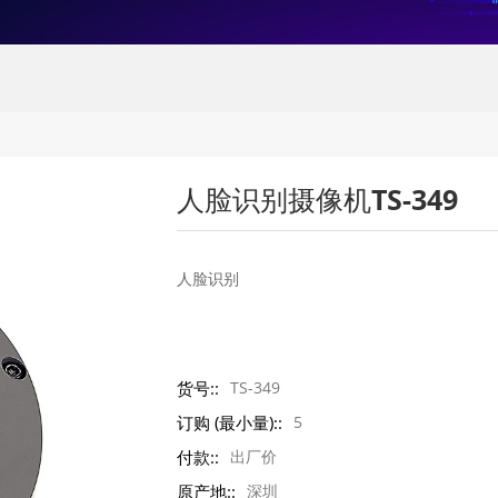
人脸识别摄像机TS-349
人脸识别
货号::
TS-349
订购 (最小量)::
5
付款::
出厂价
原产地::
深圳