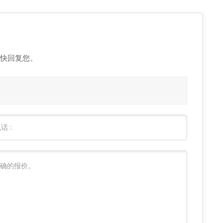
快回复您。