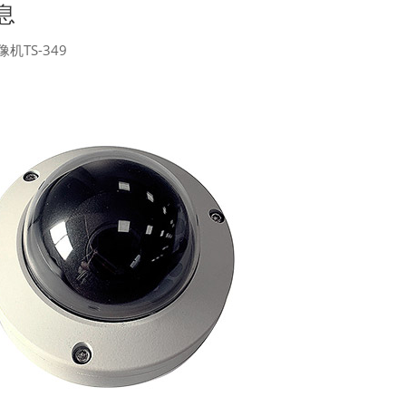
息
机TS-349