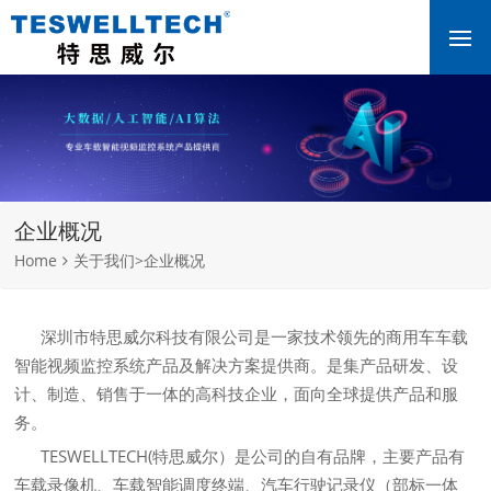
企业概况
Home
关于我们
>
企业概况
深圳市特思威尔科技有限公司是一家技术领先的商用车车载
智能视频监控系统产品及解决方案提供商。是集产品研发、设
计、制造、销售于一体的高科技企业，面向全球提供产品和服
务。
TESWELLTECH(特思威尔）是公司的自有品牌，主要产品有
车载录像机、车载智能调度终端、汽车行驶记录仪（部标一体