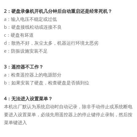
2：硬盘录像机开机几分钟后自动重启还是经常死机？
a：输入电压不稳定或过低
b：硬盘接线松动或连接不良
c：硬盘有坏道
d：散热不好，灰尘太多，机器运行环境太恶劣
e：防振设施安装不足
3：遥控器不工作？
a：检查遥控器上的电源部分
b：如果安装了硬盘，检查硬盘是否插到位
4：无法进入设置菜单？
本机出厂默认为系统启动时自动记录，除非手动停止或系统断电
要进入设置菜单，必须先用遥控器上的停止键停止录制，然后按
菜单键进入