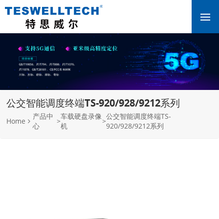
公交智能调度终端TS-920/928/9212系列
产品中
车载硬盘录像
公交智能调度终端TS-
Home
>
>
心
机
920/928/9212系列