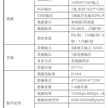
1080P/720P输入
VGA输出
1路,支持1920*1080, 
CVBS输出
1路航空头输出PAL/NTS
视频
视频显示
单画面/四画面
视频标准
PAL制式：25帧/秒；N
PAL制：100帧/秒, NT
系统资源
制：120帧/秒
音频输入
4路独立输入, 600Ω
音频输出
1路音频输出
音频
录音方式
音视频同步
音频压缩
G711A
视频流标准
H.264
图像格式
4*1080P/4*720P
图像质量
1-8级可调
视频码率
192Kbps-8Mbps（
视频存储空间
85M-3600MByte/hou
数字处理