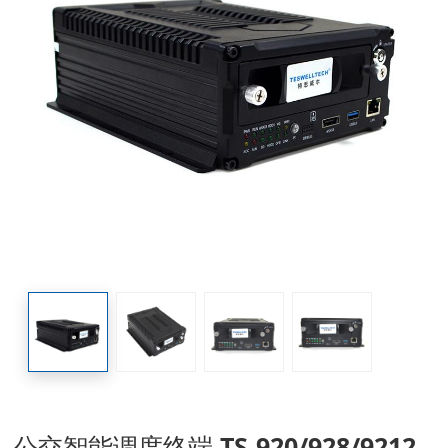
公交智能调度终端 TS-920/928/9212