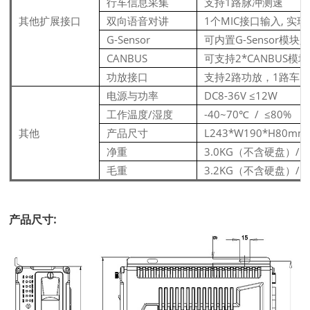
行车信息采集
支持1路脉冲测速
其他扩展接口
双向语音对讲
1个MIC接口输入, 
G-Sensor
可内置G-Sensor模块
CANBUS
可支持2*CANBUS模
功放接口
支持2路功放，1路车
电源与功率
DC8-36V ≤12W
工作温度/湿度
-40~70℃
/
≤80%
其他
产品尺寸
L243*W190*H80mm
净重
3.0KG（不含硬盘）/
毛重
3.2KG（不含硬盘）/
产品尺寸: