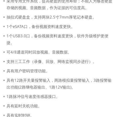
采用专用文件系统，提高硬盘的使用寿命；不能人为修改硬盘
存储的视频、音频数据，作为证据的可信度高。
抽拉式硬盘盒，支持两块2.5寸7mm厚笔记本硬盘。
1个eSATA口，备份视频资料速度更快。
1个USB3.0口，备份视频资料速度更快，软件升级维护更便
捷。
可4/8通道同时回放视频、音频数据。
支持三工工作（录像、回放、网络监视同步进行）。
具有用户密码管理功能。
具有12路开关量报警输入，两路模拟量报警输入，3路报警输
出功能(2路继电器输出、1路12V输出)。
1路脉冲信号速度传感器接口。
具有延时关机功能。
具有实时时钟。