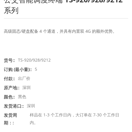
系列
高级固态/硬盘配备 4 个通道，并具有内置双 4G 的额外优势。
货号::
TS-920/928/9212
订购 (最小量)::
5
付款::
出厂价
原产地::
深圳
颜色::
黑色
发货港口::
深圳
发货周
样品在 1-3 个工作日内，大订单在 7-30 个工作日
期：:
内。