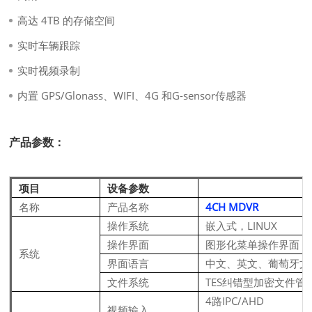
高达 4TB 的存储空间
实时车辆跟踪
实时视频录制
内置 GPS/Glonass、WIFI、4G 和G-sensor传感器
产品参数：
项目
设备参数
名称
产品名称
4CH MDVR
操作系统
嵌入式，LINUX
操作界面
图形化菜单操作界面
系统
界面语言
中文、英文、葡萄牙文
文件系统
TES纠错型加密文件管
4路IPC/AHD
视频输入