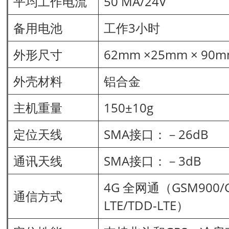
平均工作电流
50 MA/24V
备用电池
工作3小时
外形尺寸
62mm ×25mm × 90
外壳材料
铝合金
主机重量
150±10g
定位天线
SMA接口：－26dB
通讯天线
SMA接口：－3dB
4G 全网通（GSM900/G
通信方式
LTE/TDD-LTE）