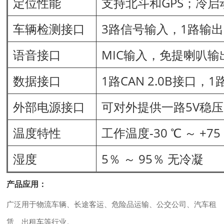
定位性能
支持北斗和GPS；冷启
车辆检测接口
3路信号输入，1路输出
语音接口
MIC输入，免提喇叭输
数据接口
1路CAN 2.0B接口，1路
外部电源接口
可对外提供一路5V稳压
温度特性
工作温度-30 ℃ ～ +75
湿度
5％ ～ 95％ 无冷凝
产品应用：
广泛用于物流车辆、长途客运、危险品运输、公交公司、汽车租
赁、出租车等行业。