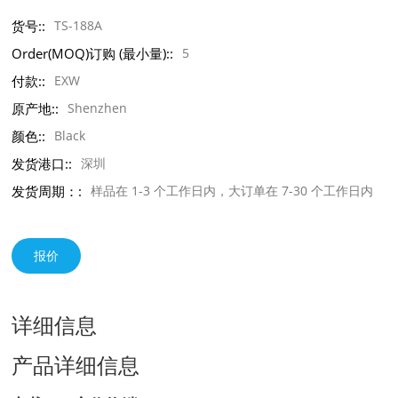
货号::
TS-188A
Order(MOQ)订购 (最小量)::
5
付款::
EXW
原产地::
Shenzhen
颜色::
Black
发货港口::
深圳
发货周期：:
样品在 1-3 个工作日内，大订单在 7-30 个工作日内
报价
详细信息
产品详细信息